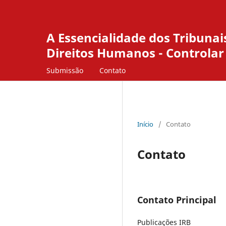
A Essencialidade dos Tribunai
Direitos Humanos - Controlar
Submissão
Contato
Início
/
Contato
Contato
Contato Principal
Publicações IRB