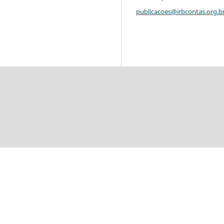
publicacoes@irbcontas.org.b