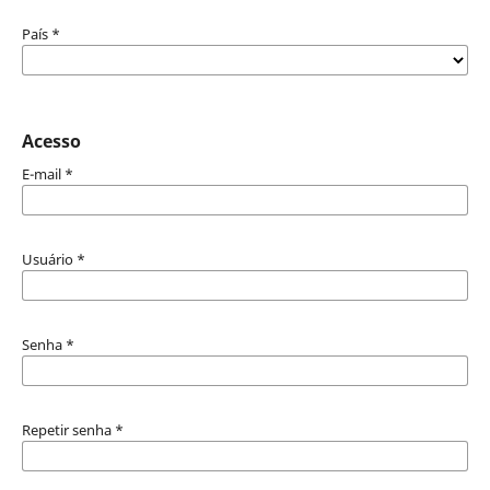
País
*
Acesso
E-mail
*
Usuário
*
Senha
*
Repetir senha
*